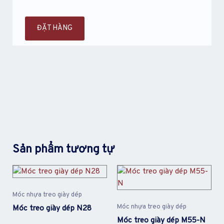
ĐẶT HÀNG
Sản phẩm tương tự
Móc nhựa treo giày dép
Móc nhựa treo giày dép
Móc treo giày dép N28
Móc treo giày dép M55-N