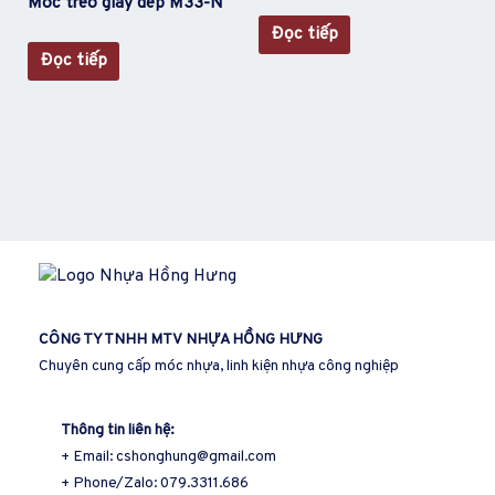
Móc treo giày dép M33-N
Đọc tiếp
Đọc tiếp
CÔNG TY TNHH MTV
NHỰA HỒNG HƯN
G
Chuyên cung cấp móc nhựa, linh kiện nhựa công nghiệp
Thông tin liên hệ:
+ Email: cshonghung@gmail.com
+ Phone/Zalo: 079.3311.686