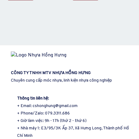
CÔNG TY TNHH MTV
NHỰA HỒNG HƯN
G
Chuyên cung cấp móc nhựa, linh kiện nhựa công nghiệp
Thông tin liên hệ:
+ Email: cshonghung@gmail.com
+ Phone/Zalo: 079.3311.686
+ Giờ làm việc: 9h - 17h (thứ 2 - thứ 6)
+ Nhà máy 1: E3/95/3K Ấp 37, Xã Hưng Long, Thành phố Hồ
Chí Minh