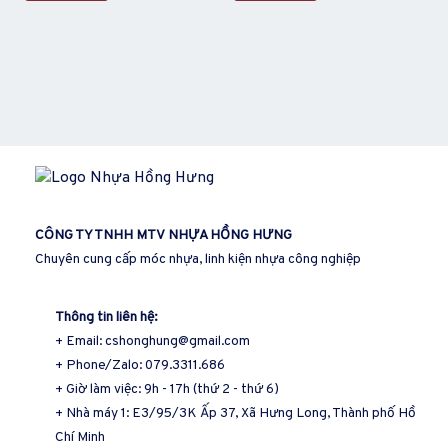
CÔNG TY TNHH MTV
NHỰA HỒNG HƯN
G
Chuyên cung cấp móc nhựa, linh kiện nhựa công nghiệp
Thông tin liên hệ:
+ Email: cshonghung@gmail.com
+ Phone/Zalo: 079.3311.686
+ Giờ làm việc: 9h - 17h (thứ 2 - thứ 6)
+ Nhà máy 1: E3/95/3K Ấp 37, Xã Hưng Long, Thành phố Hồ
Chí Minh