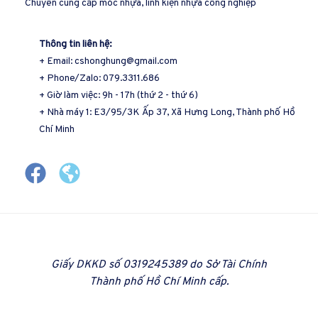
Chuyên cung cấp móc nhựa, linh kiện nhựa công nghiệp
Thông tin liên hệ:
+ Email: cshonghung@gmail.com
+ Phone/Zalo: 079.3311.686
+ Giờ làm việc: 9h - 17h (thứ 2 - thứ 6)
+ Nhà máy 1: E3/95/3K Ấp 37, Xã Hưng Long, Thành phố Hồ
Chí Minh
Giấy DKKD số 0319245389 do Sở Tài Chính
Thành phố Hồ Chí Minh cấp.